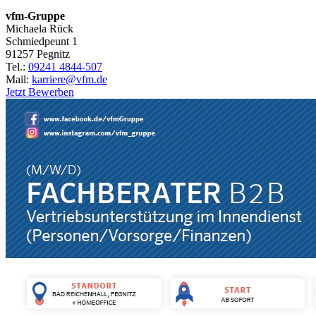
vfm-Gruppe
Michaela Rück
Schmiedpeunt 1
91257 Pegnitz
Tel.:
09241 4844-507
Mail:
karriere@vfm.de
Jetzt Bewerben