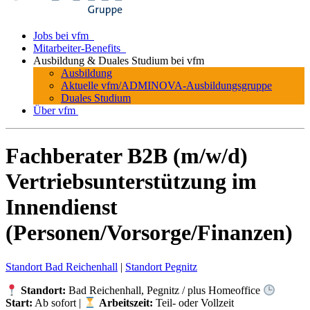
Jobs bei vfm
Mitarbeiter-Benefits
Ausbildung & Duales Studium bei vfm
Ausbildung
Aktuelle vfm/ADMINOVA-Ausbildungsgruppe
Duales Studium
Über vfm
Fachberater B2B (m/w/d)
Vertriebsunterstützung im
Innendienst
(Personen/Vorsorge/Finanzen)
Standort Bad Reichenhall
|
Standort Pegnitz
Standort:
Bad Reichenhall, Pegnitz / plus Homeoffice
Start:
Ab sofort |
Arbeitszeit:
Teil- oder Vollzeit