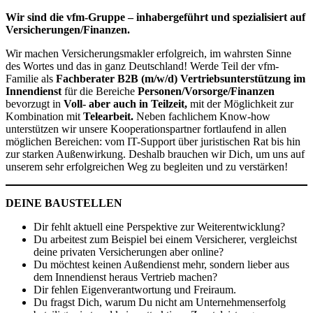
Wir sind die vfm-Gruppe – inhabergeführt und spezialisiert auf
Versicherungen/Finanzen.
Wir machen Versicherungsmakler erfolgreich, im wahrsten Sinne
des Wortes und das in ganz Deutschland! Werde Teil der vfm-
Familie
als
Fachberater B2B (m/w/d) Vertriebsunterstützung im
Innendienst
für die Bereiche
Personen/Vorsorge/Finanzen
bevorzugt in
Voll- aber auch in Teilzeit,
mit der Möglichkeit zur
Kombination mit
Telearbeit.
Neben fachlichem Know-how
unterstützen wir unsere Kooperationspartner fortlaufend in allen
möglichen Bereichen: vom IT-Support über juristischen Rat bis hin
zur starken Außenwirkung. Deshalb brauchen wir Dich, um uns auf
unserem sehr erfolgreichen Weg zu begleiten und zu verstärken!
DEINE BAUSTELLEN
Dir fehlt aktuell eine Perspektive zur Weiterentwicklung?
Du arbeitest zum Beispiel bei einem Versicherer, vergleichst
deine privaten Versicherungen aber online?
Du möchtest keinen Außendienst mehr, sondern lieber aus
dem Innendienst heraus Vertrieb machen?
Dir fehlen Eigenverantwortung und Freiraum.
Du fragst Dich, warum Du nicht am Unternehmenserfolg