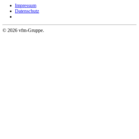
Impressum
Datenschutz
©
2026
vfm-Gruppe.