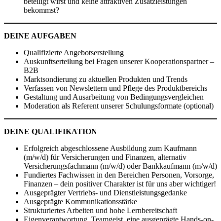
beteiligt wirst und keine attraktiven Zusatzleistungen
bekommst?
DEINE AUFGABEN
Qualifizierte Angebotserstellung
Auskunftserteilung bei Fragen unserer Kooperationspartner –
B2B
Marktsondierung zu aktuellen Produkten und Trends
Verfassen von Newslettern und Pflege des Produktbereichs
Gestaltung und Ausarbeitung von Bedingungsvergleichen
Moderation als Referent unserer Schulungsformate (optional)
DEINE QUALIFIKATION
Erfolgreich abgeschlossene Ausbildung zum Kaufmann
(m/w/d) für Versicherungen und Finanzen, alternativ
Versicherungsfachmann (m/w/d) oder Bankkaufmann (m/w/d)
Fundiertes Fachwissen in den Bereichen Personen, Vorsorge,
Finanzen – dein positiver Charakter ist für uns aber wichtiger!
Ausgeprägter Vertriebs- und Dienstleistungsgedanke
Ausgeprägte Kommunikationsstärke
Strukturiertes Arbeiten und hohe Lernbereitschaft
Eigenverantwortung, Teamgeist, eine ausgeprägte Hands-on-