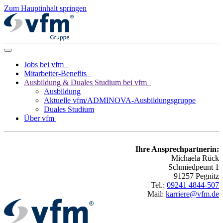
Zum Hauptinhalt springen
Jobs bei vfm
Mitarbeiter-Benefits
Ausbildung & Duales Studium bei vfm
Ausbildung
Aktuelle vfm/ADMINOVA-Ausbildungsgruppe
Duales Studium
Über vfm
Ihre Ansprechpartnerin:
Michaela Rück
Schmiedpeunt 1
91257 Pegnitz
Tel.:
09241 4844-507
Mail:
karriere@vfm.de